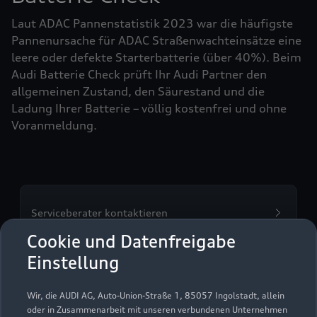
Laut ADAC Pannenstatistik 2023 war die häufigste
Pannenursache für ADAC Straßenwachteinsätze eine
leere oder defekte Starterbatterie (über 40%). Beim
Audi Batterie Check prüft Ihr Audi Partner den
allgemeinen Zustand, den Säurestand und die
Ladung Ihrer Batterie – völlig kostenfrei und ohne
Voranmeldung.
Serviceberater kontaktieren
Cookie und Datenfreigabe
Einstellung
Servicetermin vereinbaren
Wir, die AUDI AG, Auto-Union-Straße 1, 85057 Ingolstadt, allein
oder in Zusammenarbeit mit unseren verbundenen Unternehmen