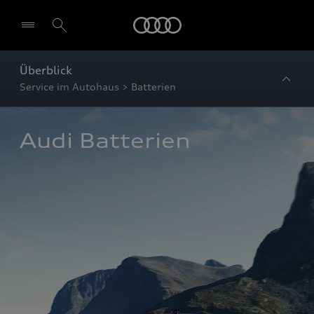
Startseite
Überblick
Service im Autohaus > Batterien
Audi Batterien