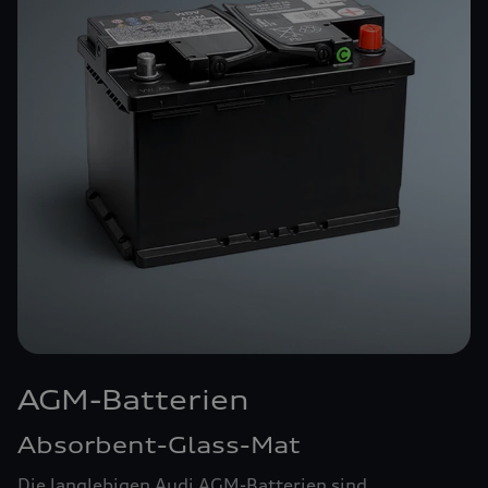
AGM-Batterien
Absorbent-Glass-Mat
Die langlebigen Audi AGM-Batterien sind